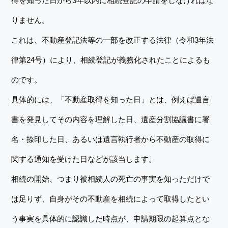
得を知った日から3年以内に相続登記の申請をしなければな
りません。
これは、不動産登記法等の一部を改正する法律（令和3年法
律第24号）により、相続登記が義務化されたことによるも
のです。
具体的には、「不動産取得を知った日」とは、例えば遺言
書を発見してその内容を理解した日、遺産分割協議書に署
名・捺印した日、あるいは遺言執行者から不動産の取得に
関する通知を受けた日などが該当します。
相続の開始、つまり被相続人の死亡の事実を知っただけで
は足りず、自身がその不動産を相続によって取得したとい
う事実を具体的に認識した時点が、申請期限の起算点とな