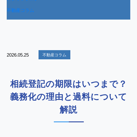
不動産コラム
2026.05.25
不動産コラム
相続登記の期限はいつまで？
義務化の理由と過料について
解説