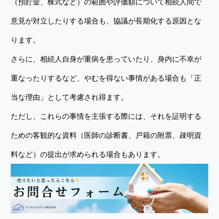
（預貯金、株式など）の範囲や評価額について相続人間で
意見が対立したりする場合も、協議が長期化する原因とな
ります。
さらに、相続人自身が重病を患っていたり、身内に不幸が
重なったりするなど、やむを得ない事情がある場合も「正
当な理由」として考慮され得ます。
ただし、これらの事情を主張する際には、それを証明する
ための客観的な資料（医師の診断書、戸籍の附票、疎明資
料など）の提出が求められる場合もあります。