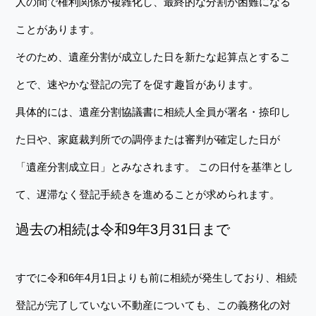
人の間で権利関係が複雑化し、最終的な分割が困難になる
ことがあります。
そのため、遺産分割が成立した日を新たな起算点とするこ
とで、速やかな登記の完了を促す趣旨があります。
具体的には、遺産分割協議書に相続人全員が署名・捺印し
た日や、家庭裁判所での調停または審判が確定した日が
「遺産分割成立日」とみなされます。 この日付を基準とし
て、遅滞なく登記手続きを進めることが求められます。
過去の相続は令和9年3月31日まで
すでに令和6年4月1日よりも前に相続が発生しており、相続
登記が完了していない不動産についても、この義務化の対