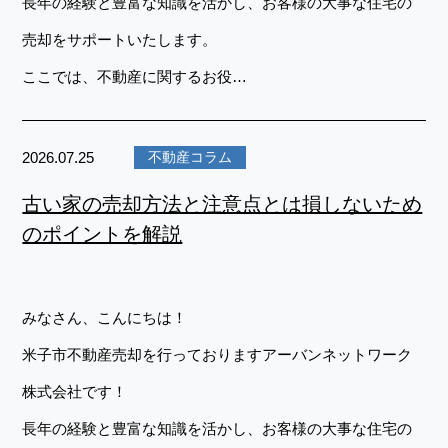
長年の経験と豊富な知識を活かし、お客様の大事な住宅の
売却をサポートいたします。
ここでは、不動産に関するお役…
2026.07.25
不動産コラム
古い家の売却方法と注意点とは損しないため
のポイントを解説
みなさん、こんにちは！
米子市不動産売却を行っておりますアーバンネットワーク
株式会社です！
長年の経験と豊富な知識を活かし、お客様の大事な住宅の