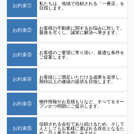
私たちは、地域で信頼される「一番店」を
お約束①
目指します。
お客様の不動産に関するお悩みに対して、
お約束②
最善を尽くし、誠実に解決へ導きます。
お客様のご要望に寄り添い、最適な条件を
お約束③
ご提案します。
お客様にご満足いただける成果を追求し、
お約束④
期待以上の価値の提供を目指します。
物件情報やお見積もりなど、すべてをオー
お約束⑤
プンかつ明朗にご提示します。
信頼される会社であり続けるため、そして
お約束⑥
人としてもお客様に選ばれる存在となるた
め、日々努力を惜しみません。