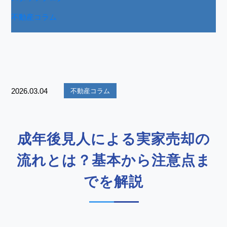
不動産コラム
2026.03.04
不動産コラム
成年後見人による実家売却の
流れとは？基本から注意点ま
でを解説