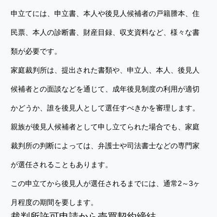
申立てには、申立書、本人や後見人候補者の戸籍謄本、住
民票、本人の診断書、財産目録、収支資料など、様々な書
類が必要です。
家庭裁判所は、提出された書類や、申立人、本人、後見人
候補者との面談などを通じて、成年後見制度の利用が適切
かどうか、誰を後見人として選任すべきかを審理します。
親族が後見人候補者として申し立てられた場合でも、家庭
裁判所の判断によっては、弁護士や司法書士などの専門家
が選任されることもあります。
この申立てから後見人が選任されるまでには、通常2～3ヶ
月程度の期間を要します。
裁判所許可申請から売買契約締結