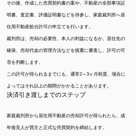
その後、作成した売買契約書の案や、不動産の全部事項証
明書、査定書、評価証明書などを持参し、家庭裁判所へ居
住用不動産処分許可の申立てを行います。
裁判所は、売却の必要性、本人の利益になるか、居住先の
確保、売却代金の管理方法などを慎重に審査し、許可の可
否を判断します。
この許可が得られるまでにも、通常2～3ヶ月程度、場合に
よってはそれ以上の期間がかかることがあります。
決済引き渡しまでのステップ
家庭裁判所から居住用不動産の売却許可が得られたら、成
年後見人が買主と正式な売買契約を締結します。