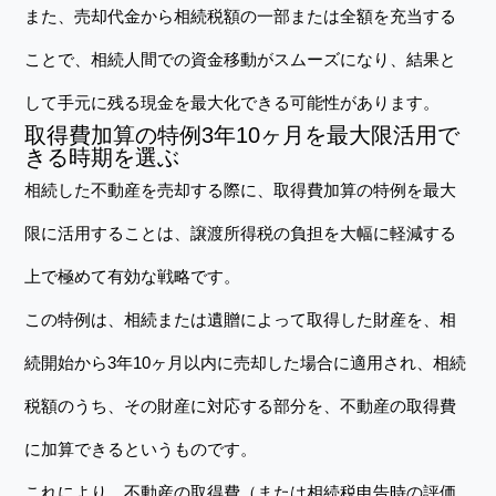
また、売却代金から相続税額の一部または全額を充当する
ことで、相続人間での資金移動がスムーズになり、結果と
して手元に残る現金を最大化できる可能性があります。
取得費加算の特例3年10ヶ月を最大限活用で
きる時期を選ぶ
相続した不動産を売却する際に、取得費加算の特例を最大
限に活用することは、譲渡所得税の負担を大幅に軽減する
上で極めて有効な戦略です。
この特例は、相続または遺贈によって取得した財産を、相
続開始から3年10ヶ月以内に売却した場合に適用され、相続
税額のうち、その財産に対応する部分を、不動産の取得費
に加算できるというものです。
これにより、不動産の取得費（または相続税申告時の評価