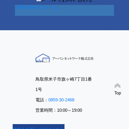
お問い合わせフォーム
鳥取県米子市旗ヶ崎7丁目1番
1号
Top
電話：
0859-30-2468
営業時間：10:00～19:00