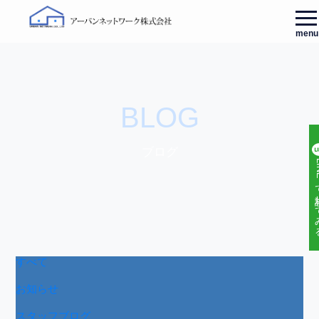
menu
BLOG
ブログ
LINE
すべて
お知らせ
スタッフブログ