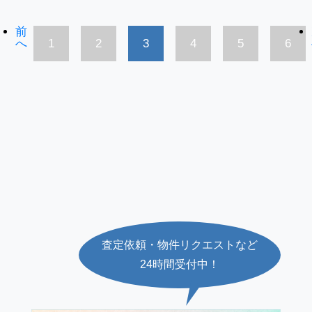
前
へ
1
2
3
4
5
6
査定依頼・物件リクエストなど
24時間受付中！