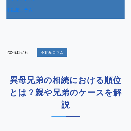
不動産コラム
2026.05.16
不動産コラム
異母兄弟の相続における順位
とは？親や兄弟のケースを解
説