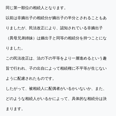
同じ第一順位の相続人となります。
以前は非嫡出子の相続分が嫡出子の半分とされることもあ
りましたが、民法改正により、認知されている非嫡出子
（異母兄弟姉妹）は嫡出子と同等の相続分を持つことにな
りました。
この民法改正は、法の下の平等をより一層進めるという趣
旨で行われ、子の出自によって相続権に不平等が生じない
ように配慮されたものです。
したがって、被相続人に配偶者がいるかいないか、また、
どのような相続人がいるかによって、具体的な相続分は決
まります。