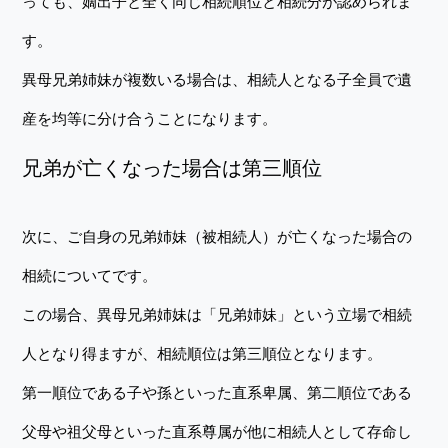
っても、嫡出子と全く同じ相続順位と相続分が認められま
す。
異母兄弟姉妹が複数いる場合は、相続人となる子全員で遺
産を均等に分け合うことになります。
兄弟が亡くなった場合は第三順位
次に、ご自身の兄弟姉妹（被相続人）が亡くなった場合の
相続についてです。
この場合、異母兄弟姉妹は「兄弟姉妹」という立場で相続
人となり得ますが、相続順位は第三順位となります。
第一順位である子や孫といった直系卑属、第二順位である
父母や祖父母といった直系尊属が他に相続人として存命し