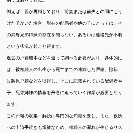
例えば、親が再婚しており、前妻または前夫との間にもう
けた子がいた場合、現在の配偶者や他の子にとっては、そ
の異母兄弟姉妹の存在を知らない、あるいは連絡先が不明
という状況が起こり得ます。
過去の戸籍謄本などを遡って調べる必要があり、具体的に
は、被相続人の出生から死亡までの連続した戸籍、除籍、
改製原戸籍などを取得し、そこに記載されている配偶者や
子、兄弟姉妹の情報を丹念に追っていく作業が必要となり
ます。
この戸籍の収集・解読は専門的な知識を要し、また、役所
への申請手続きも煩雑なため、相続人の漏れが生じるリス